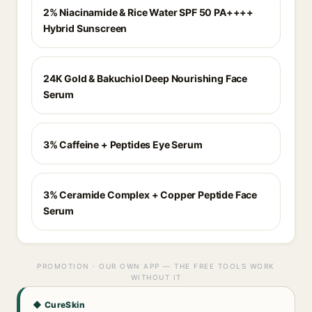
2% Niacinamide & Rice Water SPF 50 PA++++
Hybrid Sunscreen
24K Gold & Bakuchiol Deep Nourishing Face
Serum
3% Caffeine + Peptides Eye Serum
3% Ceramide Complex + Copper Peptide Face
Serum
PROMOTION · OUR OWN APP — THE FREE TOOLS WORK
WITHOUT IT
◆ CureSkin