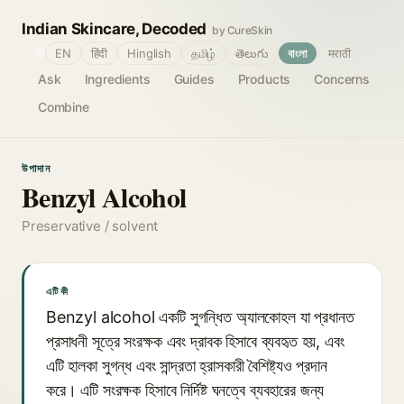
Indian Skincare, Decoded
by CureSkin
🌐
EN
हिंदी
Hinglish
தமிழ்
తెలుగు
বাংলা
मराठी
Ask
Ingredients
Guides
Products
Concerns
Combine
উপাদান
Benzyl Alcohol
Preservative / solvent
এটি কী
Benzyl alcohol একটি সুগন্ধিত অ্যালকোহল যা প্রধানত
প্রসাধনী সূত্রে সংরক্ষক এবং দ্রাবক হিসাবে ব্যবহৃত হয়, এবং
এটি হালকা সুগন্ধ এবং সান্দ্রতা হ্রাসকারী বৈশিষ্ট্যও প্রদান
করে। এটি সংরক্ষক হিসাবে নির্দিষ্ট ঘনত্বে ব্যবহারের জন্য