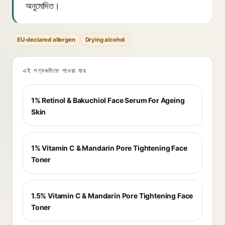
অনুমোদিত।
EU-declared allergen
Drying alcohol
এই পণ্যগুলিতে পাওয়া যায়
1% Retinol & Bakuchiol Face Serum For Ageing
Skin
1% Vitamin C & Mandarin Pore Tightening Face
Toner
1.5% Vitamin C & Mandarin Pore Tightening Face
Toner