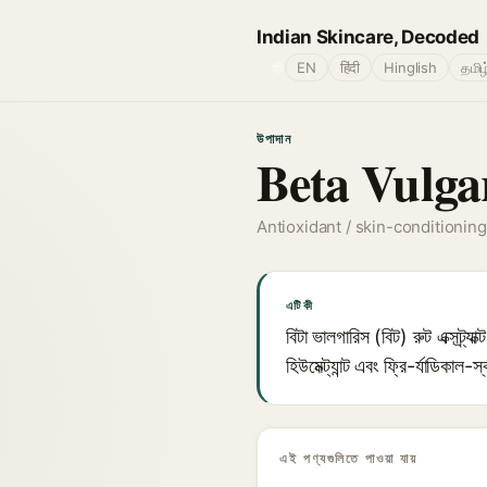
Indian Skincare, Decoded
🌐
EN
हिंदी
Hinglish
தமிழ
উপাদান
Beta Vulga
Antioxidant / skin-conditioning
এটি কী
বিটা ভালগারিস (বিট) রুট এক্সট্র্য
হিউমেক্ট্যান্ট এবং ফ্রি-র্যাডিকাল
এই পণ্যগুলিতে পাওয়া যায়