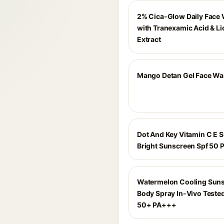
2% Cica-Glow Daily Face
with Tranexamic Acid & Li
Extract
Mango Detan Gel Face Wa
Dot And Key Vitamin C E 
Bright Sunscreen Spf 50 
Watermelon Cooling Sun
Body Spray In-Vivo Teste
50+ PA+++