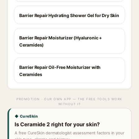
Barrier Repair Hydrating Shower Gel for Dry Skin
Barrier Repair Moisturizer (Hyaluronic +
Ceramides)
Barrier Repair Oil-Free Moisturizer with
Ceramides
PROMOTION · OUR OWN APP — THE FREE TOOLS WORK
WITHOUT IT
◆ CureSkin
Is Ceramide 2 right for your skin?
A free CureSkin dermatologist assessment factors in your