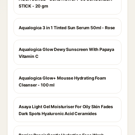
STICK - 20 gm
Aqualogica 3 in 1 Tinted Sun Serum 50ml - Rose
Aqualogica Glow Dewy Sunscreen With Papaya
Vitamin C
Aqualogica Glow+ Mousse Hydrating Foam
Cleanser - 100 ml
Asaya Light Gel Moisturiser For Oily Skin Fades
Dark Spots Hyaluronic Acid Ceramides