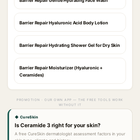
Barrier Repair Gentle Hydrating Face Wash
Barrier Repair Hyaluronic Acid Body Lotion
Barrier Repair Hydrating Shower Gel for Dry Skin
Barrier Repair Moisturizer (Hyaluronic +
Ceramides)
PROMOTION · OUR OWN APP — THE FREE TOOLS WORK
WITHOUT IT
◆ CureSkin
Is Ceramide 3 right for your skin?
A free CureSkin dermatologist assessment factors in your