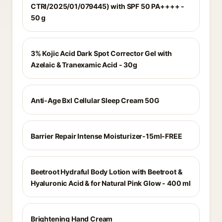
CTRI/2025/01/079445) with SPF 50 PA++++ -
50 g
3% Kojic Acid Dark Spot Corrector Gel with
Azelaic & Tranexamic Acid - 30g
Anti-Age Bxl Cellular Sleep Cream 50G
Barrier Repair Intense Moisturizer-15ml-FREE
Beetroot Hydraful Body Lotion with Beetroot &
Hyaluronic Acid & for Natural Pink Glow - 400 ml
Brightening Hand Cream