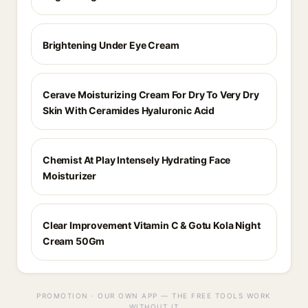
Brightening Under Eye Cream
Cerave Moisturizing Cream For Dry To Very Dry
Skin With Ceramides Hyaluronic Acid
Chemist At Play Intensely Hydrating Face
Moisturizer
Clear Improvement Vitamin C & Gotu Kola Night
Cream 50Gm
PROMOTION · OUR OWN APP — THE FREE TOOLS WORK
WITHOUT IT