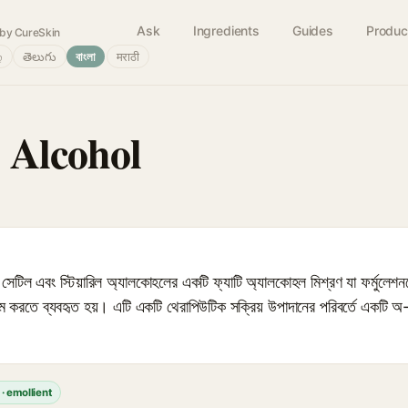
Ask
Ingredients
Guides
Produc
by CureSkin
்
తెలుగు
বাংলা
मराठी
l Alcohol
 এবং স্টিয়ারিল অ্যালকোহলের একটি ফ্যাটি অ্যালকোহল মিশ্রণ যা ফর্মুলেশ
 করতে ব্যবহৃত হয়। এটি একটি থেরাপিউটিক সক্রিয় উপাদানের পরিবর্তে একটি অ-
 · emollient