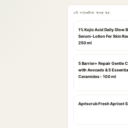
এই পণ্যগুলিতে পাওয়া যায়
1% Kojic Acid Daily Glow 
Serum-Lotion For Skin Ra
250 ml
5 Barrier+ Repair Gentle 
with Avocado & 5 Essentia
Ceramides - 100 ml
Apriscrub Fresh Apricot 