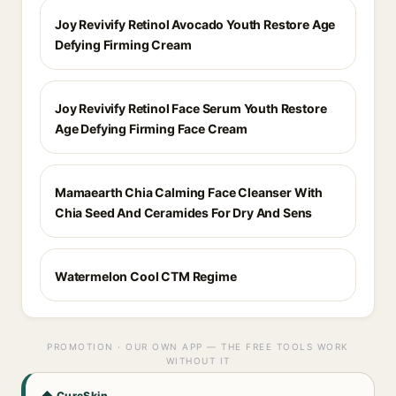
Joy Revivify Retinol Avocado Youth Restore Age
Defying Firming Cream
Joy Revivify Retinol Face Serum Youth Restore
Age Defying Firming Face Cream
Mamaearth Chia Calming Face Cleanser With
Chia Seed And Ceramides For Dry And Sens
Watermelon Cool CTM Regime
PROMOTION · OUR OWN APP — THE FREE TOOLS WORK
WITHOUT IT
◆ CureSkin