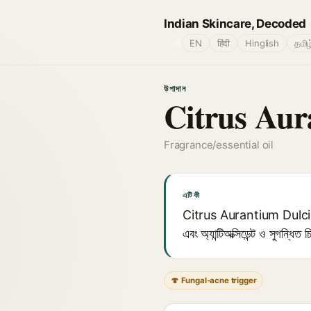
Indian Skincare, Decoded
🌐
EN
हिंदी
Hinglish
தமிழ
উপাদান
Citrus Aur
Fragrance/essential oil
এটি কী
Citrus Aurantium Dulcis (মিষ্
এবং অ্যান্টিঅক্সিডেন্ট ও সুগন্ধ
🍄 Fungal-acne trigger