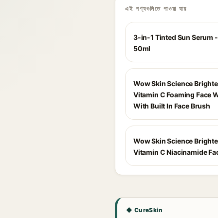
এই পণ্যগুলিতে পাওয়া যায়
3-in-1 Tinted Sun Serum -
50ml
Wow Skin Science Bright
Vitamin C Foaming Face 
With Built In Face Brush
Wow Skin Science Bright
Vitamin C Niacinamide F
◆ CureSkin