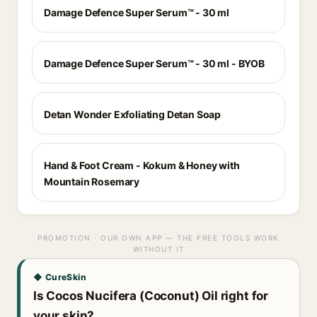
Damage Defence Super Serum™ - 30 ml
Damage Defence Super Serum™ - 30 ml - BYOB
Detan Wonder Exfoliating Detan Soap
Hand & Foot Cream - Kokum & Honey with
Mountain Rosemary
PROMOTION · OUR OWN APP — THE FREE TOOLS WORK
WITHOUT IT
◆ CureSkin
Is Cocos Nucifera (Coconut) Oil right for
your skin?