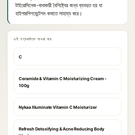
টাইরোসিনেজ-বাধাকারী বৈশিষ্ট্যের জন্য ব্যবহৃত হয় যা
হাইপারপিগমেন্টেশন কমাতে সাহায্য করে।
এই পণ্যগুলিতে পাওয়া যায়
C
Ceramide & Vitamin C Moisturizing Cream -
100g
Nykaa Illuminate Vitamin C Moisturizer
Refresh Detoxifying & Acne Reducing Body