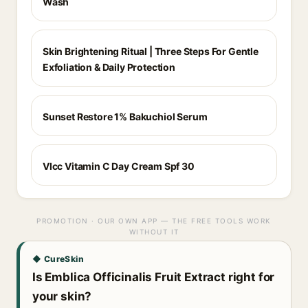
Wash
Skin Brightening Ritual | Three Steps For Gentle
Exfoliation & Daily Protection
Sunset Restore 1% Bakuchiol Serum
Vlcc Vitamin C Day Cream Spf 30
PROMOTION · OUR OWN APP — THE FREE TOOLS WORK
WITHOUT IT
◆ CureSkin
Is Emblica Officinalis Fruit Extract right for
your skin?