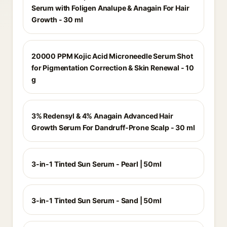
Serum with Foligen Analupe & Anagain For Hair
Growth - 30 ml
20000 PPM Kojic Acid Microneedle Serum Shot
for Pigmentation Correction & Skin Renewal - 10
g
3% Redensyl & 4% Anagain Advanced Hair
Growth Serum For Dandruff-Prone Scalp - 30 ml
3-in-1 Tinted Sun Serum - Pearl | 50ml
3-in-1 Tinted Sun Serum - Sand | 50ml