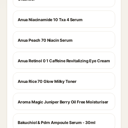
Anua Niacinamide 10 Txa 4 Serum
Anua Peach 70 Niacin Serum
Anua Retinol 0 1 Caffeine Revitalizing Eye Cream
Anua Rice 70 Glow Milky Toner
Aroma Magic Juniper Berry Oil Free Moisturiser
Bakuchiol & Pdrn Ampoule Serum - 30ml