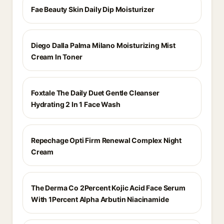
Fae Beauty Skin Daily Dip Moisturizer
Diego Dalla Palma Milano Moisturizing Mist
Cream In Toner
Foxtale The Daily Duet Gentle Cleanser
Hydrating 2 In 1 Face Wash
Repechage Opti Firm Renewal Complex Night
Cream
The Derma Co 2Percent Kojic Acid Face Serum
With 1Percent Alpha Arbutin Niacinamide