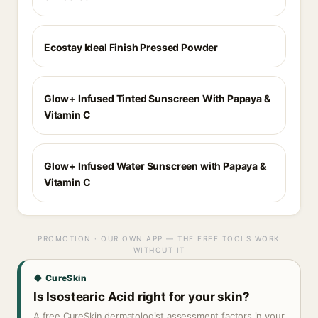
Ecostay Ideal Finish Pressed Powder
Glow+ Infused Tinted Sunscreen With Papaya &
Vitamin C
Glow+ Infused Water Sunscreen with Papaya &
Vitamin C
PROMOTION · OUR OWN APP — THE FREE TOOLS WORK
WITHOUT IT
◆ CureSkin
Is Isostearic Acid right for your skin?
A free CureSkin dermatologist assessment factors in your