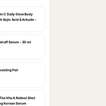
in C Daily Glow Body
 Kojic Acid & Arbutin -
druff Serum - 30 ml
oosting Pair
he Vita A Retinol Shot
ng Korean Serum