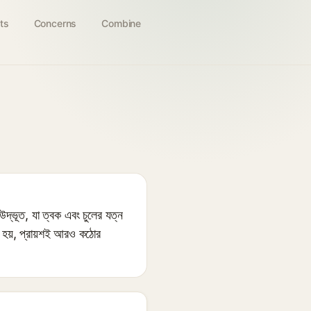
ts
Concerns
Combine
দ্ভূত, যা ত্বক এবং চুলের যত্ন
িত হয়, প্রায়শই আরও কঠোর