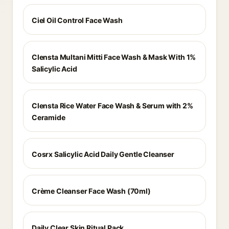
Ciel Oil Control Face Wash
Clensta Multani Mitti Face Wash & Mask With 1%
Salicylic Acid
Clensta Rice Water Face Wash & Serum with 2%
Ceramide
Cosrx Salicylic Acid Daily Gentle Cleanser
Crème Cleanser Face Wash (70ml)
Daily Clear Skin Ritual Pack