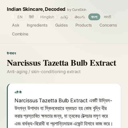
Indian Skincare, Decoded
by CureSkin
🌐
EN
हिंदी
Hinglish
தமிழ்
తెలుగు
বাংলা
मराठी
Ask
Ingredients
Guides
Products
Concerns
Combine
উপাদান
Narcissus Tazetta Bulb Extract
Anti-aging / skin-conditioning extract
এটি কী
Narcissus Tazetta Bulb Extract একটি উদ্ভিদ-
উৎপন্ন উপাদান যা স্কিনকেয়ারে ব্যবহৃত হয় কোষ বৃদ্ধি ধীর
করার প্রস্তাবিত ক্ষমতার জন্য, যা ত্বকের টেক্সচার মসৃণ করে
এবং বার্ধক্য-বিরোধী বা প্রশান্তিদায়ক এজেন্ট হিসাবে কাজ করে।