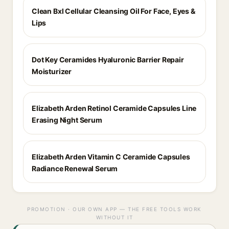
Clean Bxl Cellular Cleansing Oil For Face, Eyes &
Lips
Dot Key Ceramides Hyaluronic Barrier Repair
Moisturizer
Elizabeth Arden Retinol Ceramide Capsules Line
Erasing Night Serum
Elizabeth Arden Vitamin C Ceramide Capsules
Radiance Renewal Serum
PROMOTION · OUR OWN APP — THE FREE TOOLS WORK
WITHOUT IT