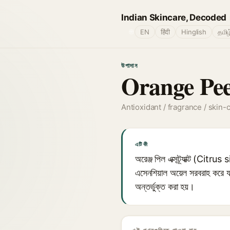
Indian Skincare, Decoded
🌐
EN
हिंदी
Hinglish
தமிழ
উপাদান
Orange Pee
Antioxidant / fragrance / skin-
এটি কী
অরেঞ্জ পিল এক্সট্র্যাক্ট (Cit
এসেনশিয়াল অয়েল সরবরাহ করে যা অ
অন্তর্ভুক্ত করা হয়।