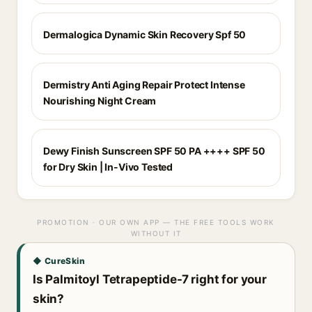
Dermalogica Dynamic Skin Recovery Spf 50
Dermistry Anti Aging Repair Protect Intense
Nourishing Night Cream
Dewy Finish Sunscreen SPF 50 PA ++++ SPF 50
for Dry Skin | In-Vivo Tested
PROMOTION · OUR OWN APP — THE FREE TOOLS WORK
WITHOUT IT
◆ CureSkin
Is Palmitoyl Tetrapeptide-7 right for your
skin?