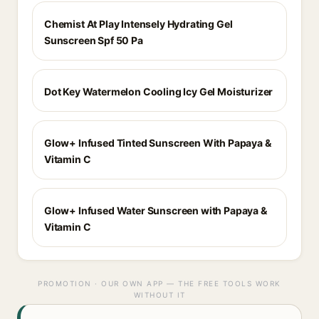
Chemist At Play Intensely Hydrating Gel
Sunscreen Spf 50 Pa
Dot Key Watermelon Cooling Icy Gel Moisturizer
Glow+ Infused Tinted Sunscreen With Papaya &
Vitamin C
Glow+ Infused Water Sunscreen with Papaya &
Vitamin C
PROMOTION · OUR OWN APP — THE FREE TOOLS WORK
WITHOUT IT