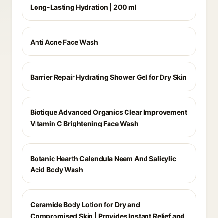
Long-Lasting Hydration | 200 ml
Anti Acne Face Wash
Barrier Repair Hydrating Shower Gel for Dry Skin
Biotique Advanced Organics Clear Improvement
Vitamin C Brightening Face Wash
Botanic Hearth Calendula Neem And Salicylic
Acid Body Wash
Ceramide Body Lotion for Dry and
Compromised Skin | Provides Instant Relief and