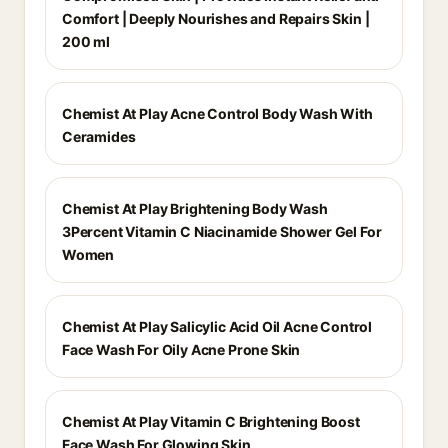
Comfort | Deeply Nourishes and Repairs Skin |
200 ml
Chemist At Play Acne Control Body Wash With
Ceramides
Chemist At Play Brightening Body Wash
3Percent Vitamin C Niacinamide Shower Gel For
Women
Chemist At Play Salicylic Acid Oil Acne Control
Face Wash For Oily Acne Prone Skin
Chemist At Play Vitamin C Brightening Boost
Face Wash For Glowing Skin