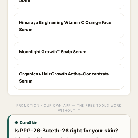
50ml
Himalaya Brightening Vitamin C Orange Face
Serum
Moonlight Growth™ Scalp Serum
Organics+ Hair Growth Active-Concentrate
Serum
PROMOTION · OUR OWN APP — THE FREE TOOLS WORK
WITHOUT IT
◆ CureSkin
Is PPG-26-Buteth-26 right for your skin?