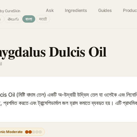
Ask
Ingredients
Guides
Produc
by CureSkin
்
తెలుగు
বাংলা
मराठी
gdalus Dulcis Oil
l
 (মিষ্টি বাদাম তেল) একটি অ-উদ্বায়ী উদ্ভিদ তেল যা ওলেইক এবং লিনোলিক
, প্রশমিত করতে এবং ট্রান্সেপিডার্মাল জল হ্রাস কমাতে ব্যবহৃত হয়। এটি প্রা
nic Moderate