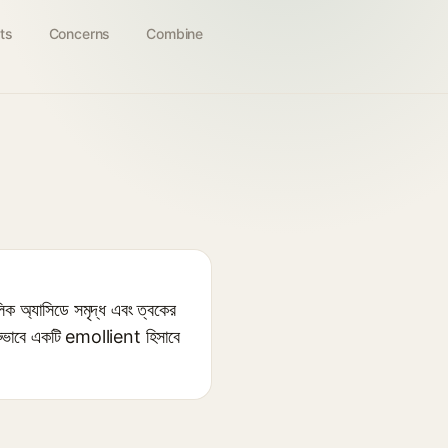
ts
Concerns
Combine
 অ্যাসিডে সমৃদ্ধ এবং ত্বকের
থমিকভাবে একটি emollient হিসাবে