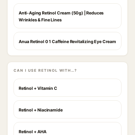
Anti-Aging Retinol Cream (50g) | Reduces
Wrinkles & Fine Lines
Anua Retinol 0 1 Caffeine Revitalizing Eye Cream
CAN I USE RETINOL WITH…?
Retinol + Vitamin C
Retinol + Niacinamide
Retinol + AHA