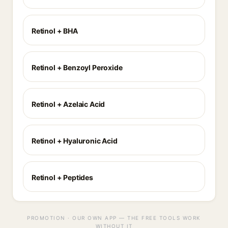
Retinol + BHA
Retinol + Benzoyl Peroxide
Retinol + Azelaic Acid
Retinol + Hyaluronic Acid
Retinol + Peptides
PROMOTION · OUR OWN APP — THE FREE TOOLS WORK
WITHOUT IT