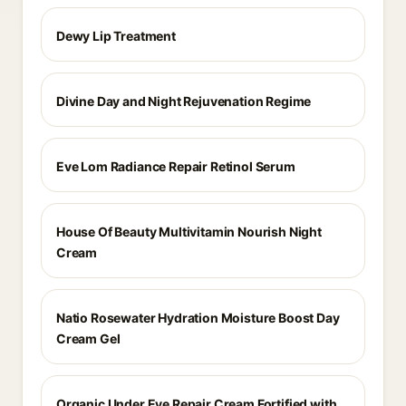
Dewy Lip Treatment
Divine Day and Night Rejuvenation Regime
Eve Lom Radiance Repair Retinol Serum
House Of Beauty Multivitamin Nourish Night
Cream
Natio Rosewater Hydration Moisture Boost Day
Cream Gel
Organic Under Eye Repair Cream Fortified with