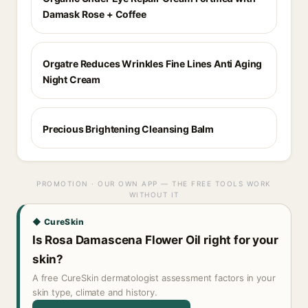
Damask Rose + Coffee
Orgatre Reduces Wrinkles Fine Lines Anti Aging
Night Cream
Precious Brightening Cleansing Balm
PROMOTION · OUR OWN APP — THE FREE TOOLS WORK
WITHOUT IT
◆ CureSkin
Is Rosa Damascena Flower Oil right for your
skin?
A free CureSkin dermatologist assessment factors in your
skin type, climate and history.