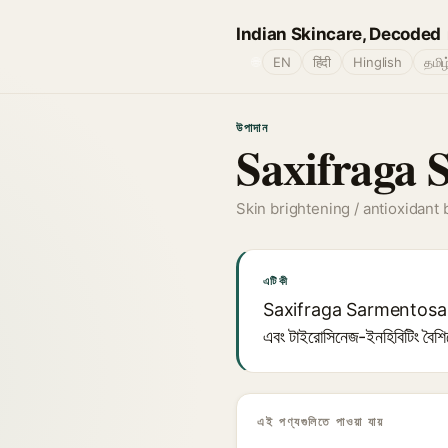
Indian Skincare, Decoded
🌐
EN
हिंदी
Hinglish
தமிழ
উপাদান
Saxifraga 
Skin brightening / antioxidant 
এটি কী
Saxifraga Sarmentosa (স্ট্রবেরি
এবং টাইরোসিনেজ-ইনহিবিটিং বৈশিষ্
এই পণ্যগুলিতে পাওয়া যায়