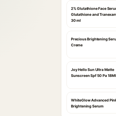
2% Glutathione Face Ser
Glutathione and Tranexam
30 ml
Precious Brightening Se
Creme
Joy Hello Sun Ultra Matte
Sunscreen Spf 50 Pa 18Ml
WhiteGlow Advanced Pin
Brightening Serum