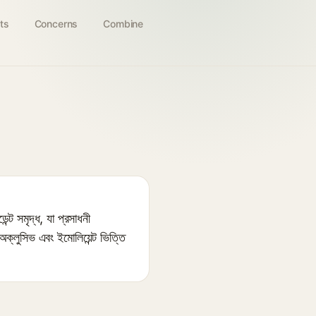
ts
Concerns
Combine
 সমৃদ্ধ, যা প্রসাধনী
্লুসিভ এবং ইমোলিয়েন্ট ভিত্তি