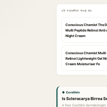
এই পণ্যগুলিতে পাওয়া যায়
Conscious Chemist The D
Multi Peptide Retinol Anti
Night Cream
Conscious Chemist Multi 
Retinol Lightweight Gel N
Cream Moisturiser Fo
◆ CureSkin
Is Sclerocarya Birrea S
A free CureSkin dermatologist 