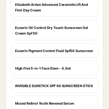
Elizabeth Arden Advanced Ceramide Lift And
Firm Day Cream
Eucerin Oil Control Dry Touch Sunscreen Gel
Cream Spf 50
Eucerin Pigment Control Fluid Spf50 Sunscreen
High Five 5-in-1 Face Glam - 4.3ml
INVISIBLE SUNSTICK SPF 60 SUNSCREEN STICK
Murad Retinol Youth Renewal Serum