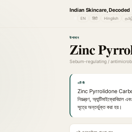
Indian Skincare, Decoded
🌐
EN
हिंदी
Hinglish
தமிழ
উপাদান
Zinc Pyrro
Sebum-regulating / antimicrob
এটি কী
Zinc Pyrrolidone Carboxyli
নিয়ন্ত্রণ, অ্যান্টিমাইক্রোবিয়াল
সূত্রে অন্তর্ভুক্ত করা হয়।