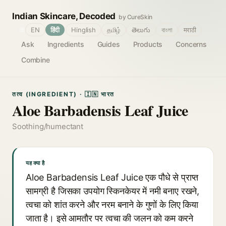
Indian Skincare, Decoded
by CureSkin
🌐
EN
हिंदी
Hinglish
தமிழ்
తెలుగు
বাংলা
मराठी
Ask
Ingredients
Guides
Products
Concerns
Combine
तत्व (INGREDIENT) · 🇮🇳 भारत
Aloe Barbadensis Leaf Juice
Soothing/humectant
यह क्या है
Aloe Barbadensis Leaf Juice एक पौधे से प्राप्त
सामग्री है जिसका उपयोग स्किनकेयर में नमी बनाए रखने,
त्वचा को शांत करने और नरम बनाने के गुणों के लिए किया
जाता है। इसे आमतौर पर त्वचा की जलन को कम करने