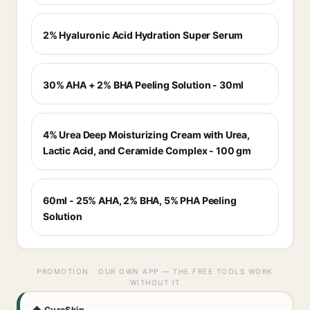
2% Hyaluronic Acid Hydration Super Serum
30% AHA + 2% BHA Peeling Solution - 30ml
4% Urea Deep Moisturizing Cream with Urea,
Lactic Acid, and Ceramide Complex - 100 gm
60ml - 25% AHA, 2% BHA, 5% PHA Peeling
Solution
PROMOTION · OUR OWN APP — THE FREE TOOLS WORK
WITHOUT IT
◆ CureSkin