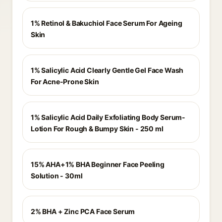
1% Retinol & Bakuchiol Face Serum For Ageing
Skin
1% Salicylic Acid Clearly Gentle Gel Face Wash
For Acne-Prone Skin
1% Salicylic Acid Daily Exfoliating Body Serum-
Lotion For Rough & Bumpy Skin - 250 ml
15% AHA+1% BHA Beginner Face Peeling
Solution - 30ml
2% BHA + Zinc PCA Face Serum