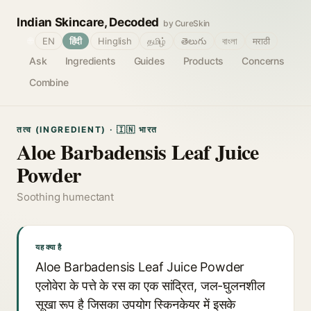
Indian Skincare, Decoded
by CureSkin
🌐
EN
हिंदी
Hinglish
தமிழ்
తెలుగు
বাংলা
मराठी
Ask
Ingredients
Guides
Products
Concerns
Combine
तत्व (INGREDIENT) · 🇮🇳 भारत
Aloe Barbadensis Leaf Juice
Powder
Soothing humectant
यह क्या है
Aloe Barbadensis Leaf Juice Powder
एलोवेरा के पत्ते के रस का एक सांद्रित, जल-घुलनशील
सूखा रूप है जिसका उपयोग स्किनकेयर में इसके