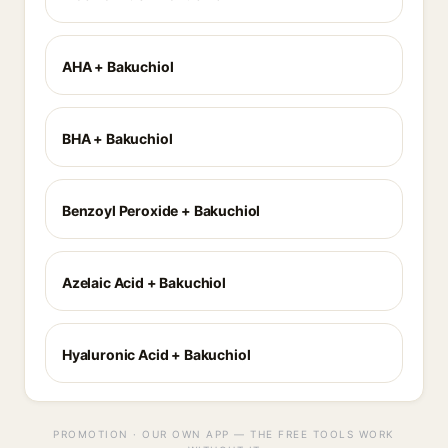
AHA + Bakuchiol
BHA + Bakuchiol
Benzoyl Peroxide + Bakuchiol
Azelaic Acid + Bakuchiol
Hyaluronic Acid + Bakuchiol
PROMOTION · OUR OWN APP — THE FREE TOOLS WORK