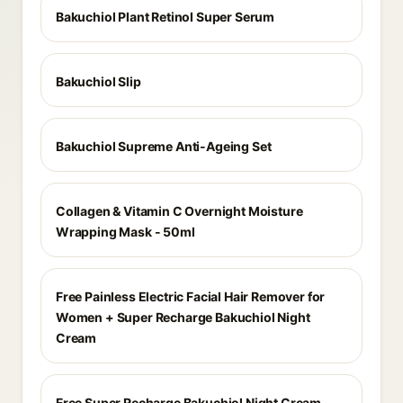
Bakuchiol Plant Retinol Super Serum
Bakuchiol Slip
Bakuchiol Supreme Anti-Ageing Set
Collagen & Vitamin C Overnight Moisture
Wrapping Mask - 50ml
Free Painless Electric Facial Hair Remover for
Women + Super Recharge Bakuchiol Night
Cream
Free Super Recharge Bakuchiol Night Cream