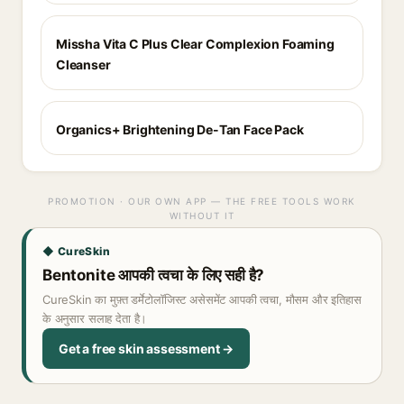
Missha Vita C Plus Clear Complexion Foaming
Cleanser
Organics+ Brightening De-Tan Face Pack
PROMOTION · OUR OWN APP — THE FREE TOOLS WORK
WITHOUT IT
◆ CureSkin
Bentonite आपकी त्वचा के लिए सही है?
CureSkin का मुफ़्त डर्मेटोलॉजिस्ट असेसमेंट आपकी त्वचा, मौसम और इतिहास
के अनुसार सलाह देता है।
Get a free skin assessment →