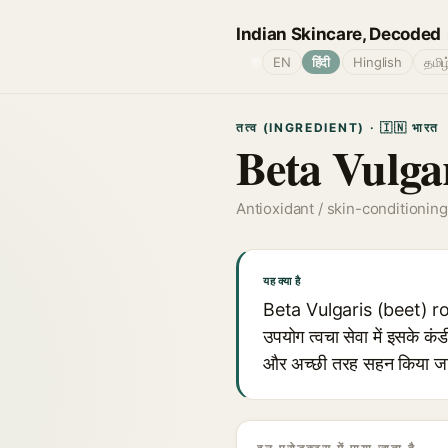
Indian Skincare, Decoded
🌐
EN
हिंदी
Hinglish
தமிழ
तत्व (INGREDIENT) · 🇮🇳 भारत
Beta Vulga
Antioxidant / skin-conditioning
यह क्या है
Beta Vulgaris (beet) root 
उपयोग त्वचा सेवा में इसके कं
और अच्छी तरह सहन किया जान