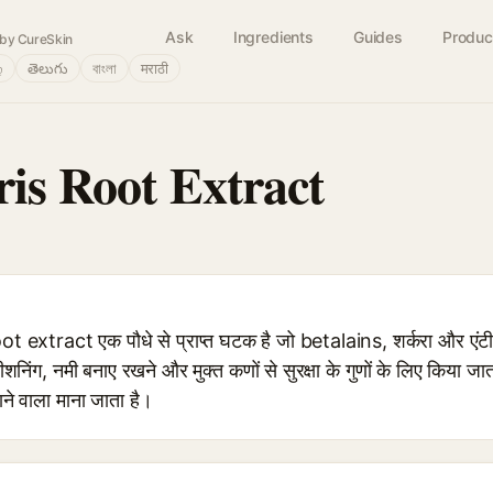
Ask
Ingredients
Guides
Produc
by CureSkin
்
తెలుగు
বাংলা
मराठी
ris Root Extract
extract एक पौधे से प्राप्त घटक है जो betalains, शर्करा और एंटीऑ
डीशनिंग, नमी बनाए रखने और मुक्त कणों से सुरक्षा के गुणों के लिए किया 
े वाला माना जाता है।