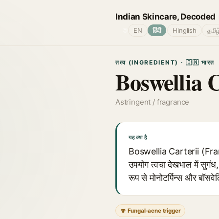
Indian Skincare, Decoded
🌐
EN
हिंदी
Hinglish
தமிழ
तत्व (INGREDIENT) · 🇮🇳 भारत
Boswellia C
Astringent / fragrance
यह क्या है
Boswellia Carterii (Fran
उपयोग त्वचा देखभाल में सुगंध
रूप से मोनोटर्पिन्स और बॉसव
🍄 Fungal-acne trigger