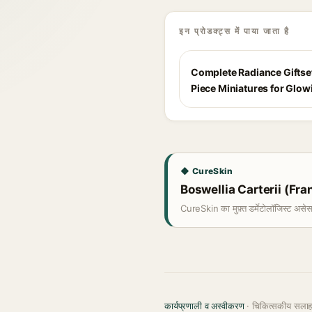
इन प्रोडक्ट्स में पाया जाता है
Complete Radiance Giftset
Piece Miniatures for Glow
◆ CureSkin
Boswellia Carterii (Frank
CureSkin का मुफ़्त डर्मेटोलॉजिस्ट असे
कार्यप्रणाली व अस्वीकरण
· चिकित्सकीय सला