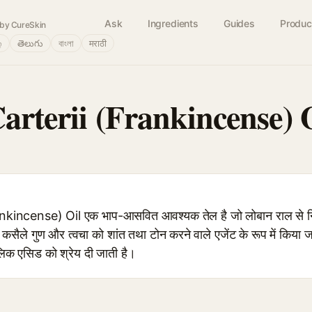
Ask
Ingredients
Guides
Produc
by CureSkin
்
తెలుగు
বাংলা
मराठी
arterii (Frankincense) 
kincense) Oil एक भाप-आसवित आवश्यक तेल है जो लोबान राल से न
, कसैले गुण और त्वचा को शांत तथा टोन करने वाले एजेंट के रूप में किया 
ेलिक एसिड को श्रेय दी जाती है।