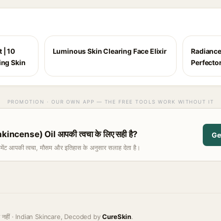
 | 10
Luminous Skin Clearing Face Elixir
Radiance
ing Skin
Perfecto
PROMOTION · OUR OWN APP — THE FREE TOOLS WORK WITHOUT IT
incense) Oil आपकी त्वचा के लिए सही है?
Ge
समेंट आपकी त्वचा, मौसम और इतिहास के अनुसार सलाह देता है।
ह नहीं · Indian Skincare, Decoded by
CureSkin
.