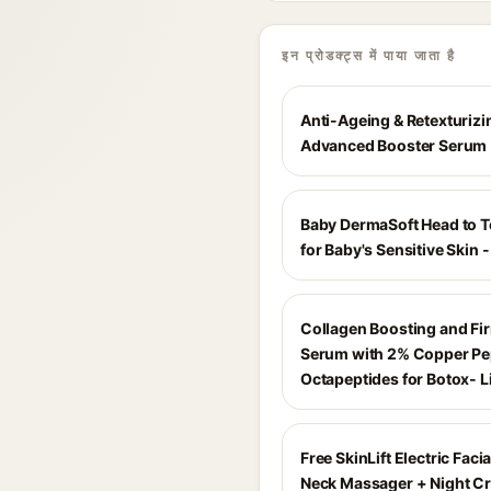
इन प्रोडक्ट्स में पाया जाता है
Anti-Ageing & Retexturizi
Advanced Booster Serum
Baby DermaSoft Head to 
for Baby's Sensitive Skin 
Collagen Boosting and Fi
Serum with 2% Copper Pe
Octapeptides for Botox- Li
Free SkinLift Electric Faci
Neck Massager + Night C