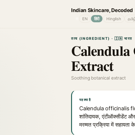
Indian Skincare, Decoded
🌐
EN
हिंदी
Hinglish
தமிழ
तत्व (INGREDIENT) · 🇮🇳 भारत
Calendula 
Extract
Soothing botanical extract
यह क्या है
Calendula officinalis flow
शांतिदायक, एंटीऑक्सीडेंट और
मरम्मत प्रक्रिया में सहायता 