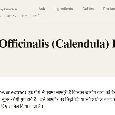
Ask
Ingredients
Guides
Produc
by CureSkin
்
తెలుగు
বাংলা
मराठी
Officinalis (Calendula) 
er extract एक पौधे से प्राप्त सामग्री है जिसका उपयोग त्वचा की देखभ
 सूजन-रोधी गुण होते हैं। इसे आमतौर पर चिड़चिड़ी या संवेदनशील त्वचा 
के लिए शामिल किया जाता है।