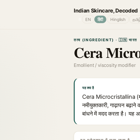
Indian Skincare, Decoded
🌐
EN
हिंदी
Hinglish
தமிழ
तत्व (INGREDIENT) · 🇮🇳 भारत
Cera Microc
Emollient / viscosity modifier
यह क्या है
Cera Microcristallina (माइक्
नमीयुक्तकारी, गाढ़ापन बढ़ान
बांधने में मदद करता है। यह 