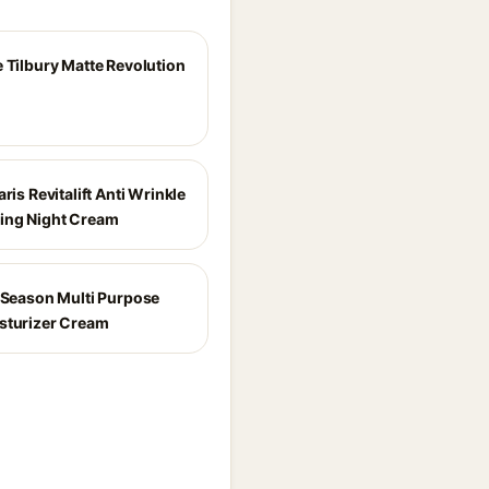
e Tilbury Matte Revolution
aris Revitalift Anti Wrinkle
ing Night Cream
l Season Multi Purpose
sturizer Cream