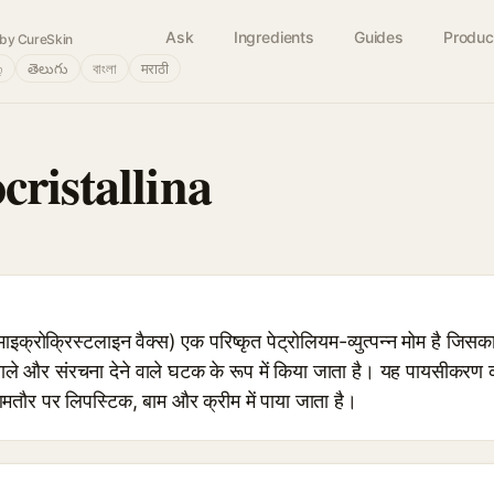
Ask
Ingredients
Guides
Produc
by CureSkin
்
తెలుగు
বাংলা
मराठी
ristallina
रोक्रिस्टलाइन वैक्स) एक परिष्कृत पेट्रोलियम-व्युत्पन्न मोम है जिसका उ
े वाले और संरचना देने वाले घटक के रूप में किया जाता है। यह पायसीकरण 
आमतौर पर लिपस्टिक, बाम और क्रीम में पाया जाता है।