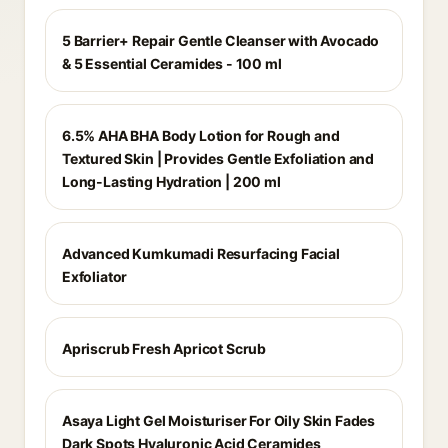
5 Barrier+ Repair Gentle Cleanser with Avocado
& 5 Essential Ceramides - 100 ml
6.5% AHA BHA Body Lotion for Rough and
Textured Skin | Provides Gentle Exfoliation and
Long-Lasting Hydration | 200 ml
Advanced Kumkumadi Resurfacing Facial
Exfoliator
Apriscrub Fresh Apricot Scrub
Asaya Light Gel Moisturiser For Oily Skin Fades
Dark Spots Hyaluronic Acid Ceramides