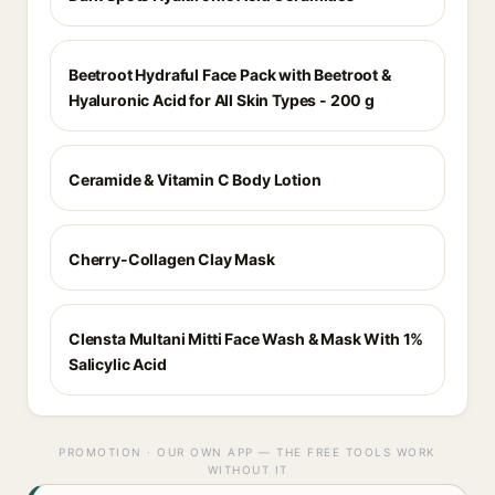
Beetroot Hydraful Face Pack with Beetroot &
Hyaluronic Acid for All Skin Types - 200 g
Ceramide & Vitamin C Body Lotion
Cherry-Collagen Clay Mask
Clensta Multani Mitti Face Wash & Mask With 1%
Salicylic Acid
PROMOTION · OUR OWN APP — THE FREE TOOLS WORK
WITHOUT IT