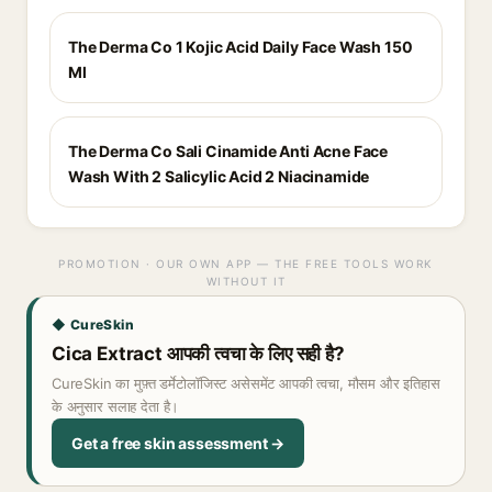
The Derma Co 1 Kojic Acid Daily Face Wash 150
Ml
The Derma Co Sali Cinamide Anti Acne Face
Wash With 2 Salicylic Acid 2 Niacinamide
PROMOTION · OUR OWN APP — THE FREE TOOLS WORK
WITHOUT IT
◆ CureSkin
Cica Extract आपकी त्वचा के लिए सही है?
CureSkin का मुफ़्त डर्मेटोलॉजिस्ट असेसमेंट आपकी त्वचा, मौसम और इतिहास
के अनुसार सलाह देता है।
Get a free skin assessment →