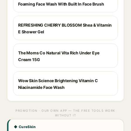
Foaming Face Wash With Built In Face Brush
REFRESHING CHERRY BLOSSOM Shea & Vitamin
E Shower Gel
The Moms Co Natural Vita Rich Under Eye
Cream 15G
Wow Skin Science Brightening Vitamin C
Niacinamide Face Wash
PROMOTION · OUR OWN APP — THE FREE TOOLS WORK
WITHOUT IT
◆ CureSkin