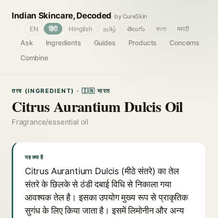
Indian Skincare, Decoded
by CureSkin
🌐
EN
हिंदी
Hinglish
தமிழ்
తెలుగు
বাংলা
मराठी
Ask
Ingredients
Guides
Products
Concerns
Combine
तत्व (INGREDIENT) · 🇮🇳 भारत
Citrus Aurantium Dulcis Oil
Fragrance/essential oil
यह क्या है
Citrus Aurantium Dulcis (मीठे संतरे) का तेल
संतरे के छिलके से ठंडी दबाई विधि से निकाला गया
आवश्यक तेल है। इसका उपयोग मुख्य रूप से प्राकृतिक
सुगंध के लिए किया जाता है। इसमें लिमोनीन और अन्य