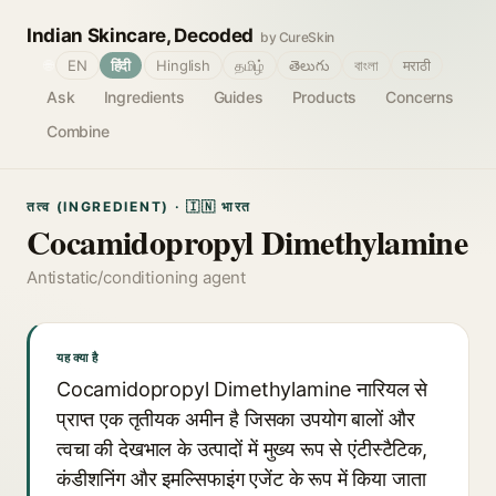
Indian Skincare, Decoded
by CureSkin
🌐
EN
हिंदी
Hinglish
தமிழ்
తెలుగు
বাংলা
मराठी
Ask
Ingredients
Guides
Products
Concerns
Combine
तत्व (INGREDIENT) · 🇮🇳 भारत
Cocamidopropyl Dimethylamine
Antistatic/conditioning agent
यह क्या है
Cocamidopropyl Dimethylamine नारियल से
प्राप्त एक तृतीयक अमीन है जिसका उपयोग बालों और
त्वचा की देखभाल के उत्पादों में मुख्य रूप से एंटीस्टैटिक,
कंडीशनिंग और इमल्सिफाइंग एजेंट के रूप में किया जाता