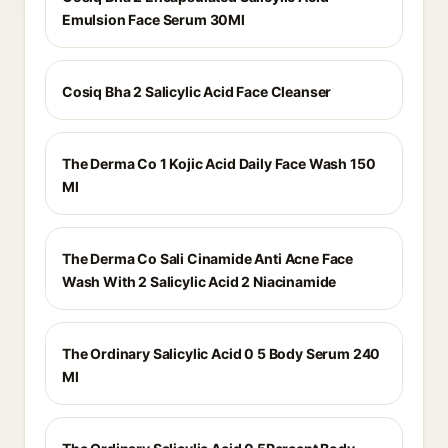
Emulsion Face Serum 30Ml
Cosiq Bha 2 Salicylic Acid Face Cleanser
The Derma Co 1 Kojic Acid Daily Face Wash 150
Ml
The Derma Co Sali Cinamide Anti Acne Face
Wash With 2 Salicylic Acid 2 Niacinamide
The Ordinary Salicylic Acid 0 5 Body Serum 240
Ml