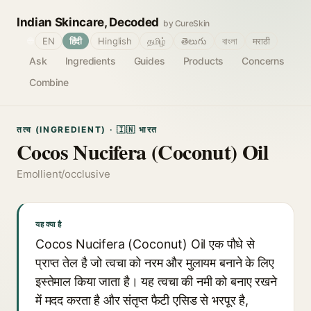
Indian Skincare, Decoded
by CureSkin
🌐
EN
हिंदी
Hinglish
தமிழ்
తెలుగు
বাংলা
मराठी
Ask
Ingredients
Guides
Products
Concerns
Combine
तत्व (INGREDIENT) · 🇮🇳 भारत
Cocos Nucifera (Coconut) Oil
Emollient/occlusive
यह क्या है
Cocos Nucifera (Coconut) Oil एक पौधे से
प्राप्त तेल है जो त्वचा को नरम और मुलायम बनाने के लिए
इस्तेमाल किया जाता है। यह त्वचा की नमी को बनाए रखने
में मदद करता है और संतृप्त फैटी एसिड से भरपूर है,