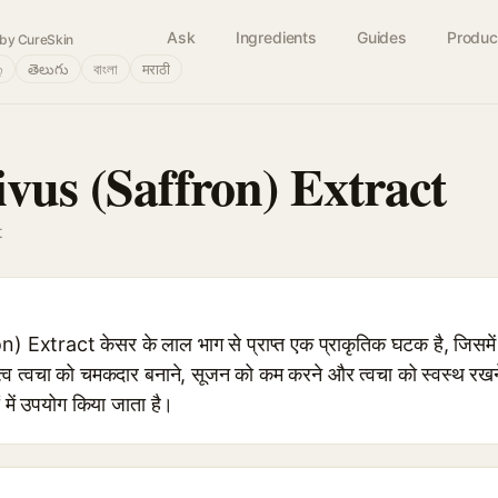
Ask
Ingredients
Guides
Produc
by CureSkin
்
తెలుగు
বাংলা
मराठी
vus (Saffron) Extract
t
Extract केसर के लाल भाग से प्राप्त एक प्राकृतिक घटक है, जिसम
्व त्वचा को चमकदार बनाने, सूजन को कम करने और त्वचा को स्वस्थ रखने
 में उपयोग किया जाता है।