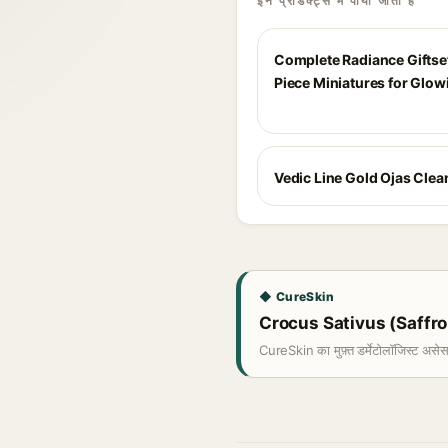
इन प्रोडक्ट्स में पाया जाता है
Complete Radiance Giftset
Piece Miniatures for Glow
Vedic Line Gold Ojas Clea
◆ CureSkin
Crocus Sativus (Saffron) 
CureSkin का मुफ़्त डर्मेटोलॉजिस्ट असे