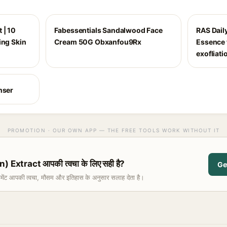
 | 10
Fabessentials Sandalwood Face
RAS Dail
ing Skin
Cream 50G Obxanfou9Rx
Essence 
exofliati
nser
PROMOTION · OUR OWN APP — THE FREE TOOLS WORK WITHOUT IT
Extract आपकी त्वचा के लिए सही है?
Ge
समेंट आपकी त्वचा, मौसम और इतिहास के अनुसार सलाह देता है।