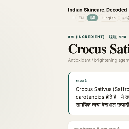
Indian Skincare, Decoded
🌐
EN
हिंदी
Hinglish
தமிழ
तत्व (INGREDIENT) · 🇮🇳 भारत
Crocus Sati
Antioxidant / brightening agen
यह क्या है
Crocus Sativus (Saffron) 
carotenoids होते हैं। ये तत
सामयिक त्वचा देखभाल उत्पादों