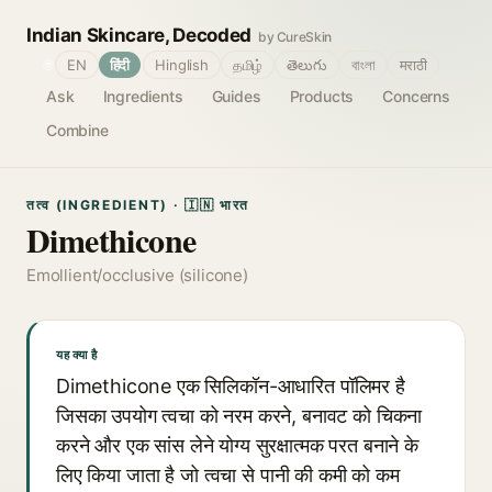
Indian Skincare, Decoded
by CureSkin
🌐
EN
हिंदी
Hinglish
தமிழ்
తెలుగు
বাংলা
मराठी
Ask
Ingredients
Guides
Products
Concerns
Combine
तत्व (INGREDIENT) · 🇮🇳 भारत
Dimethicone
Emollient/occlusive (silicone)
यह क्या है
Dimethicone एक सिलिकॉन-आधारित पॉलिमर है
जिसका उपयोग त्वचा को नरम करने, बनावट को चिकना
करने और एक सांस लेने योग्य सुरक्षात्मक परत बनाने के
लिए किया जाता है जो त्वचा से पानी की कमी को कम