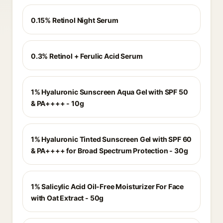
0.15% Retinol Night Serum
0.3% Retinol + Ferulic Acid Serum
1% Hyaluronic Sunscreen Aqua Gel with SPF 50
& PA++++ - 10g
1% Hyaluronic Tinted Sunscreen Gel with SPF 60
& PA++++ for Broad Spectrum Protection - 30g
1% Salicylic Acid Oil-Free Moisturizer For Face
with Oat Extract - 50g