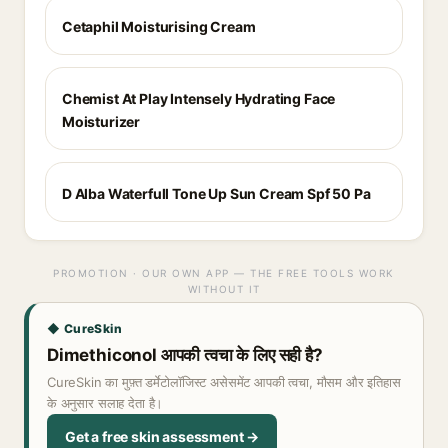
Cetaphil Moisturising Cream
Chemist At Play Intensely Hydrating Face
Moisturizer
D Alba Waterfull Tone Up Sun Cream Spf 50 Pa
PROMOTION · OUR OWN APP — THE FREE TOOLS WORK
WITHOUT IT
◆ CureSkin
Dimethiconol आपकी त्वचा के लिए सही है?
CureSkin का मुफ़्त डर्मेटोलॉजिस्ट असेसमेंट आपकी त्वचा, मौसम और इतिहास
के अनुसार सलाह देता है।
Get a free skin assessment →