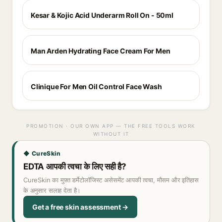
Kesar & Kojic Acid Underarm Roll On - 50ml
Man Arden Hydrating Face Cream For Men
Clinique For Men Oil Control Face Wash
PROMOTION · OUR OWN APP — THE FREE TOOLS WORK
WITHOUT IT
◆ CureSkin
EDTA आपकी त्वचा के लिए सही है?
CureSkin का मुफ़्त डर्मेटोलॉजिस्ट असेसमेंट आपकी त्वचा, मौसम और इतिहास
के अनुसार सलाह देता है।
Get a free skin assessment →