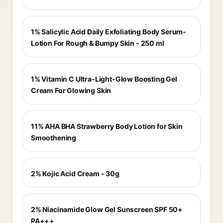
1% Salicylic Acid Daily Exfoliating Body Serum-
Lotion For Rough & Bumpy Skin - 250 ml
1% Vitamin C Ultra-Light-Glow Boosting Gel
Cream For Glowing Skin
11% AHA BHA Strawberry Body Lotion for Skin
Smoothening
2% Kojic Acid Cream - 30g
2% Niacinamide Glow Gel Sunscreen SPF 50+
PA+++