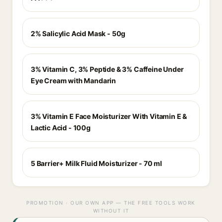
2% Salicylic Acid Mask - 50g
3% Vitamin C, 3% Peptide & 3% Caffeine Under
Eye Cream with Mandarin
3% Vitamin E Face Moisturizer With Vitamin E &
Lactic Acid - 100g
5 Barrier+ Milk Fluid Moisturizer - 70 ml
PROMOTION · OUR OWN APP — THE FREE TOOLS WORK
WITHOUT IT