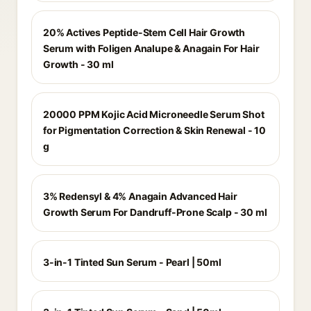
20% Actives Peptide-Stem Cell Hair Growth
Serum with Foligen Analupe & Anagain For Hair
Growth - 30 ml
20000 PPM Kojic Acid Microneedle Serum Shot
for Pigmentation Correction & Skin Renewal - 10
g
3% Redensyl & 4% Anagain Advanced Hair
Growth Serum For Dandruff-Prone Scalp - 30 ml
3-in-1 Tinted Sun Serum - Pearl | 50ml