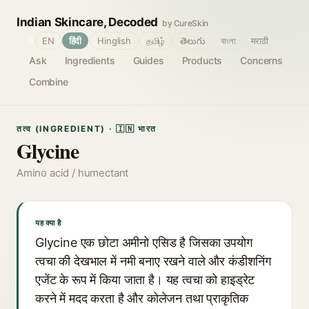
Indian Skincare, Decoded
by CureSkin
🌐
EN
हिंदी
Hinglish
தமிழ்
తెలుగు
বাংলা
मराठी
Ask
Ingredients
Guides
Products
Concerns
Combine
तत्व (INGREDIENT) · 🇮🇳 भारत
Glycine
Amino acid / humectant
यह क्या है
Glycine एक छोटा अमीनो एसिड है जिसका उपयोग
त्वचा की देखभाल में नमी बनाए रखने वाले और कंडीशनिंग
एजेंट के रूप में किया जाता है। यह त्वचा को हाइड्रेट
करने में मदद करता है और कोलेजन तथा प्राकृतिक