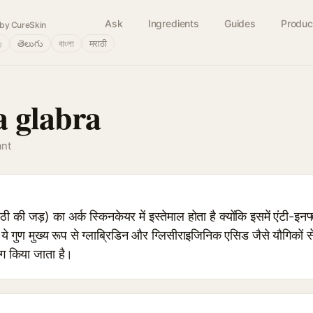
Ask
Ingredients
Guides
Produc
by CureSkin
்
తెలుగు
বাংলা
मराठी
a glabra
ant
ी जड़) का अर्क स्किनकेयर में इस्तेमाल होता है क्योंकि इसमें एंटी-इनफ्
ं। ये गुण मुख्य रूप से ग्लाब्रिडिन और ग्लिसीराइजिनिक एसिड जैसे यौगिको
ोग किया जाता है।