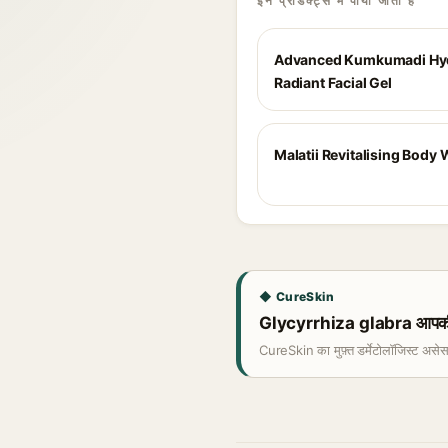
इन प्रोडक्ट्स में पाया जाता है
Advanced Kumkumadi Hy
Radiant Facial Gel
Malatii Revitalising Body
◆ CureSkin
Glycyrrhiza glabra आपकी त्
CureSkin का मुफ़्त डर्मेटोलॉजिस्ट असे