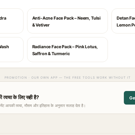
dra
Anti-Acne Face Pack – Neem, Tulsi
Detan Fa
& Vetiver
Lemon Pe
 Wash
Radiance Face Pack – Pink Lotus,
Saffron & Turmeric
PROMOTION · OUR OWN APP — THE FREE TOOLS WORK WITHOUT IT
वचा के लिए सही है?
Ge
समेंट आपकी त्वचा, मौसम और इतिहास के अनुसार सलाह देता है।