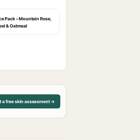
ce Pack – Mountain Rose,
el & Oatmeal
t a free skin assessment →