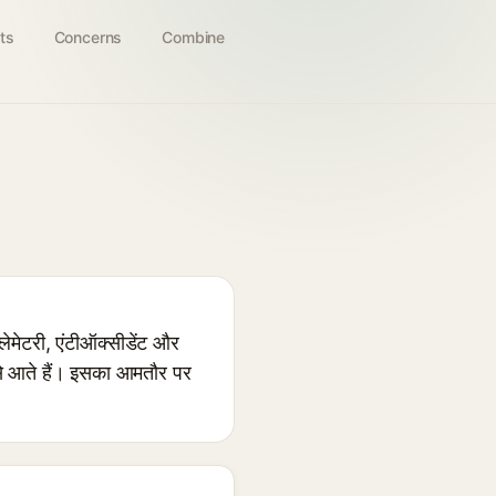
ts
Concerns
Combine
लेमेटरी, एंटीऑक्सीडेंट और
ं से आते हैं। इसका आमतौर पर