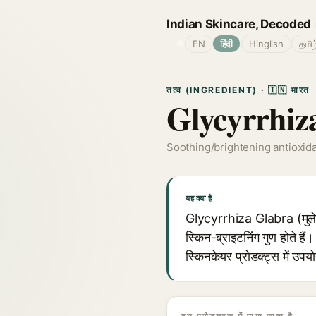
Indian Skincare, Decoded
🌐
EN
हिंदी
Hinglish
தமிழ
तत्व (INGREDIENT) · 🇮🇳 भारत
Glycyrrhiz
Soothing/brightening antioxid
यह क्या है
Glycyrrhiza Glabra (मुलेठी क
स्किन-ब्राइटनिंग गुण होते है
स्किनकेयर प्रोडक्ट्स में उपय